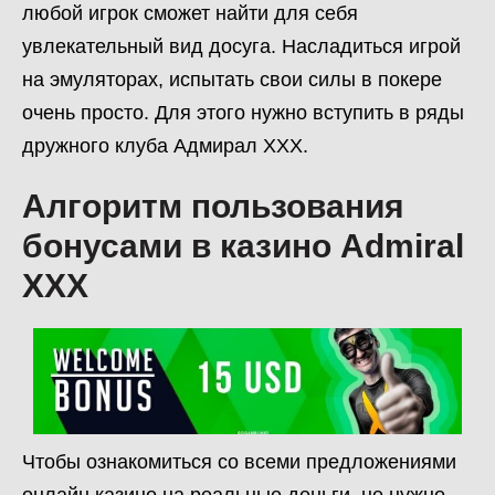
любой игрок сможет найти для себя
увлекательный вид досуга. Насладиться игрой
на эмуляторах, испытать свои силы в покере
очень просто. Для этого нужно вступить в ряды
дружного клуба Адмирал ХХХ.
Алгоритм пользования
бонусами в казино Admiral
XXX
Чтобы ознакомиться со всеми предложениями