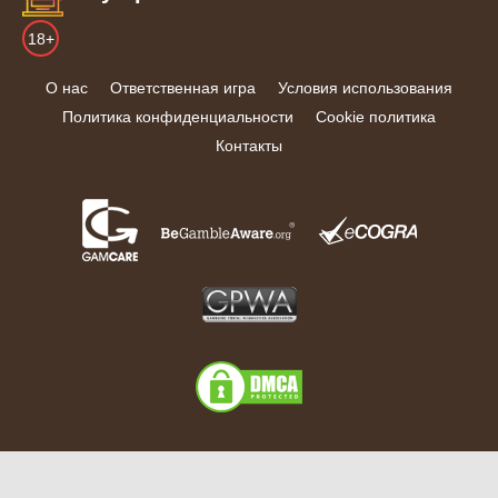
18+
О нас
Ответственная игра
Условия использования
Политика конфиденциальности
Cookie политика
Контакты