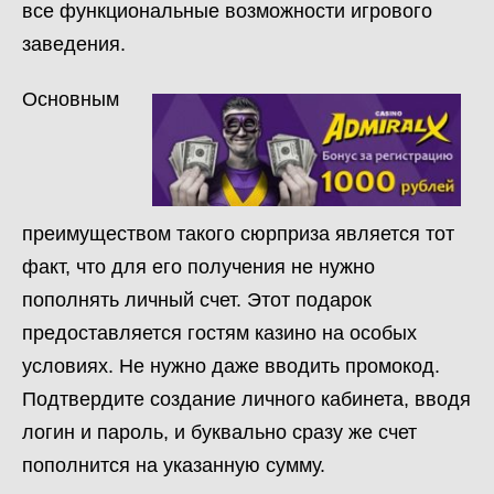
все функциональные возможности игрового
заведения.
Основным
преимуществом такого сюрприза является тот
факт, что для его получения не нужно
пополнять личный счет. Этот подарок
предоставляется гостям казино на особых
условиях. Не нужно даже вводить промокод.
Подтвердите создание личного кабинета, вводя
логин и пароль, и буквально сразу же счет
пополнится на указанную сумму.