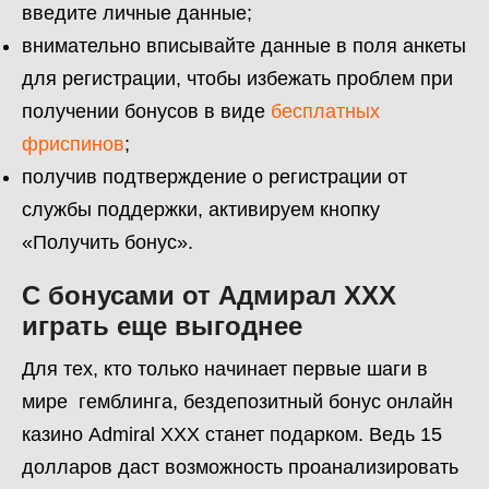
введите личные данные;
внимательно вписывайте данные в поля анкеты
для регистрации, чтобы избежать проблем при
получении бонусов в виде
бесплатных
фриспинов
;
получив подтверждение о регистрации от
службы поддержки, активируем кнопку
«Получить бонус».
С бонусами от Адмирал ХХХ
играть еще выгоднее
Для тех, кто только начинает первые шаги в
мире гемблинга, бездепозитный бонус онлайн
казино Admiral XXX станет подарком. Ведь 15
долларов даст возможность проанализировать