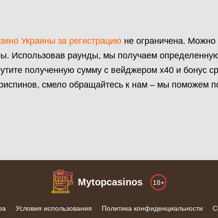
зино Украины за регистрацию
не ограничена. Можно 
ы. Использовав раунды, мы получаем определенную
утите полученную сумму с вейджером х40 и бонус ср
фриспинов, смело обращайтесь к нам – мы поможем 
Mytopcasinos
18+
ра
Условия использования
Политика конфиденциальности
C