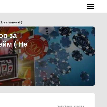
 Неактивный )
ов за
ейм ( Не
NetGame Casino