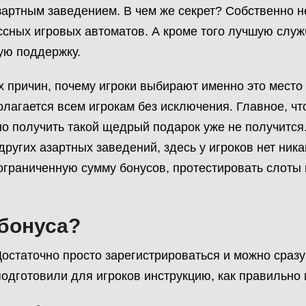
зартным заведением. В чем же секрет? Собственно не
ссных игровых автоматов. А кроме того лучшую слу
ую поддержку.
х причин, почему игроки выбирают именно это место
лагается всем игрокам без исключения. Главное, чт
о получить такой щедрый подарок уже не получится. 
 других азартных заведений, здесь у игроков нет ни
ограниченную сумму бонусов, протестировать слоты 
 бонуса?
Достаточно просто зарегистрироваться и можно сраз
одготовили для игроков инструкцию, как правильно 