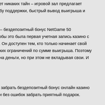
т никаких тайн – игровой зал предлагает
жбу поддержки, быстрый вывод выигрыша и
 – бездепозитный бонус NetGame 50
обы это была первая учетная запись казино с
Он доступен тем, кто только начинает свой
каких ограничений по сумме выигрыша. Поэтому
на деньги, но при этом не вкладывая свои. И
у забрать бездепозитный бонус онлайн казино
и без ошибок забрать приятный подарок.