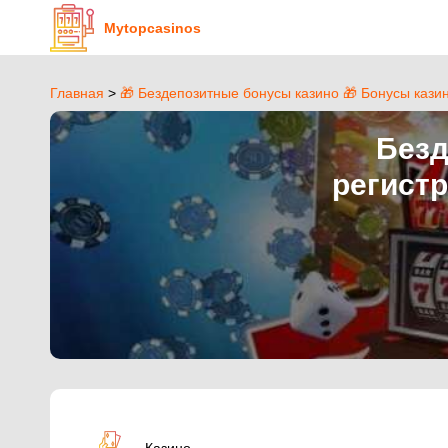
Mytopcasinos
Главная
>
🎁 Бездепозитные бонусы казино
🎁 Бонусы кази
Безд
регистр
Казино