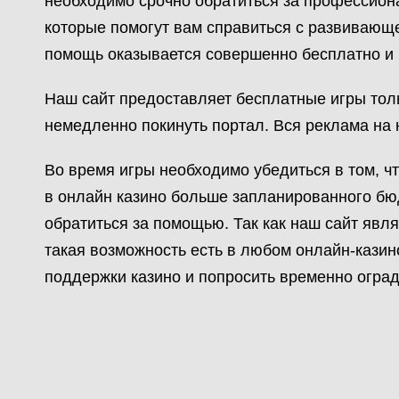
необходимо срочно обратиться за профессион
которые помогут вам справиться с развивающе
помощь оказывается совершенно бесплатно и
Наш сайт предоставляет бесплатные игры тол
немедленно покинуть портал. Вся реклама на
Во время игры необходимо убедиться в том, ч
в онлайн казино больше запланированного бюд
обратиться за помощью. Так как наш сайт явл
такая возможность есть в любом онлайн-казино
поддержки казино и попросить временно оград