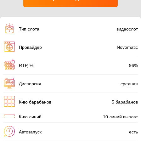
Тип слота
видеослот
Провайдер
Novomatic
RTP, %
96%
Дисперсия
средняя
К-во барабанов
5 барабанов
К-во линий
10 линий выплат
Автозапуск
есть