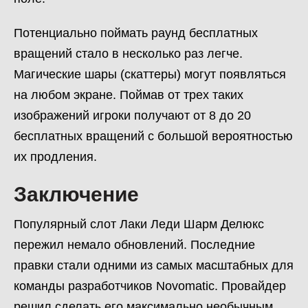
Потенциально поймать раунд бесплатных
вращений стало в несколько раз легче.
Магические шары (скаттеры) могут появляться
на любом экране. Поймав от трех таких
изображений игроки получают от 8 до 20
бесплатных вращений с большой вероятностью
их продления.
Заключение
Популярный слот Лаки Леди Шарм Делюкс
пережил немало обновлений. Последние
правки стали одними из самых масштабных для
команды разработчиков Novomatic. Провайдер
решил сделать его максимально необычным