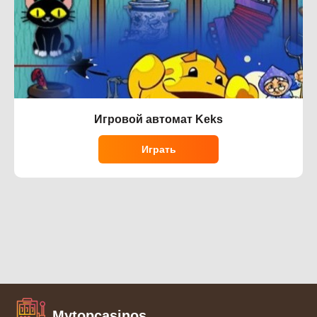
Игровой автомат Keks
Играть
Mytopcasinos