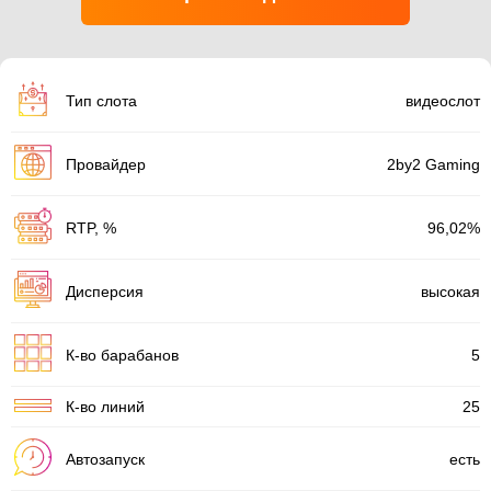
Тип слота
видеослот
Провайдер
2by2 Gaming
RTP, %
96,02%
Дисперсия
высокая
К-во барабанов
5
К-во линий
25
Автозапуск
есть